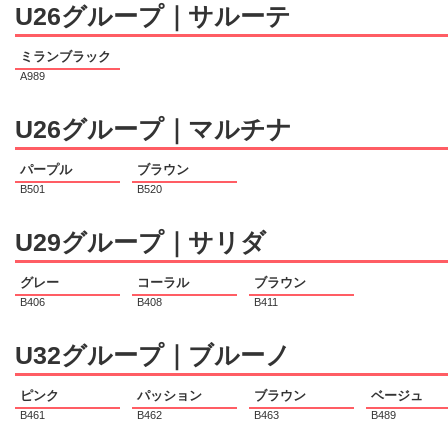
U26グループ｜サルーテ
ミランブラック
A989
U26グループ｜マルチナ
パープル
ブラウン
B501
B520
U29グループ｜サリダ
グレー
コーラル
ブラウン
B406
B408
B411
U32グループ｜ブルーノ
ピンク
パッション
ブラウン
ベージュ
B461
B462
B463
B489