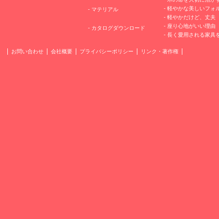
-
軽やかな美しいフォ
-
マテリアル
-
軽やかだけど、丈夫
-
座り心地がいい理由
-
カタログダウンロード
-
長く愛用される家具
お問い合わせ
会社概要
プライバシーポリシー
リンク・著作権