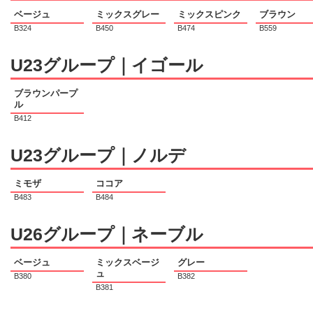
ベージュ
ミックスグレー
ミックスピンク
ブラウン
B324
B450
B474
B559
U23グループ｜イゴール
ブラウンパープ
ル
B412
U23グループ｜ノルデ
ミモザ
ココア
B483
B484
U26グループ｜ネーブル
ベージュ
ミックスベージ
グレー
ュ
B380
B382
B381